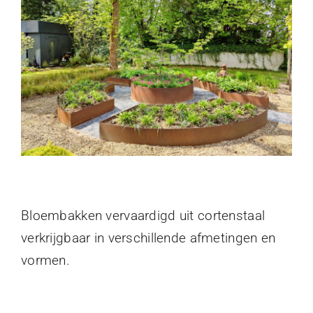
Image
FAQ
Vacatures
Contact
Bloembakken vervaardigd uit cortenstaal
verkrijgbaar in verschillende afmetingen en
vormen.