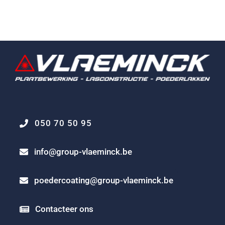
050 70 50 95
info@group-vlaeminck.be
poedercoating@group-vlaeminck.be
Contacteer ons