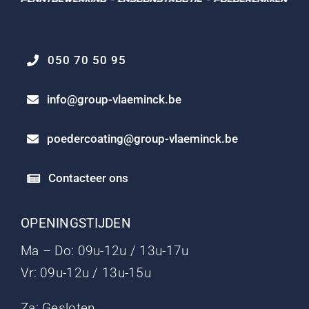
050 70 50 95
info@group-vlaeminck.be
poedercoating@group-vlaeminck.be
Contacteer ons
OPENINGSTIJDEN
Ma – Do: 09u-12u / 13u-17u
Vr: 09u-12u / 13u-15u
Za: Gesloten