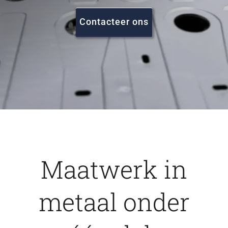
FAQ
Contacteer ons
Vacatures
Contact
Maatwerk in
metaal onder