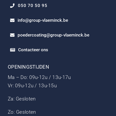
050 70 50 95
info@group-vlaeminck.be
poedercoating@group-vlaeminck.be
Contacteer ons
OPENINGSTIJDEN
Ma – Do: 09u-12u / 13u-17u
Vr: 09u-12u / 13u-15u
Za: Gesloten
Zo: Gesloten