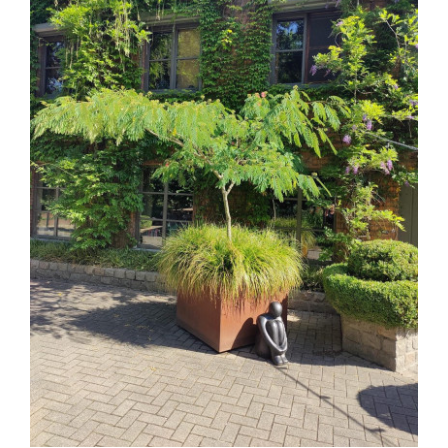
Image
FAQ
Vacatures
Contact