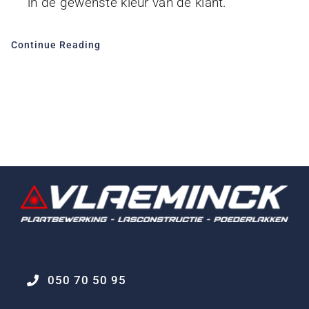
in de gewenste kleur van de klant.
Continue Reading
050 70 50 95