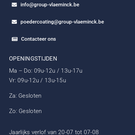
info@group-vlaeminck.be
poedercoating@group-vlaeminck.be
Contacteer ons
OPENINGSTIJDEN
Ma – Do: 09u-12u / 13u-17u
Vr: 09u-12u / 13u-15u
Za: Gesloten
Zo: Gesloten
Jaarlijks verlof van 20-07 tot 07-08